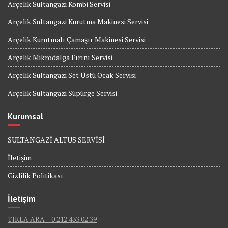
Arçelik Sultangazi Kombi Servisi
Arçelik Sultangazi Kurutma Makinesi Servisi
Arçelik Kurutmalı Çamaşır Makinesi Servisi
Arçelik Mikrodalga Fırını Servisi
Arçelik Sultangazi Set Üstü Ocak Servisi
Arçelik Sultangazi Süpürge Servisi
Kurumsal
SULTANGAZİ ALTUS SERVİSİ
İletişim
Gizlilik Politikası
İletişim
TIKLA ARA – 0 212 433 02 39