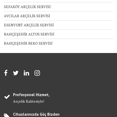
SEFAKÖY ARÇELİK SERVİSİ
AVCILAR ARÇELİK SERVİSİ
ESENYURT ARÇELİK SERVİSİ
BAHÇEŞEHİR ALTUS SERVİSİ
BAHÇEŞEHİR BEKO SERVİSİ
Profesyonel Hizmet,
Arçelik Kalitesiyle!
Cihazlarınızda Güç Bizden