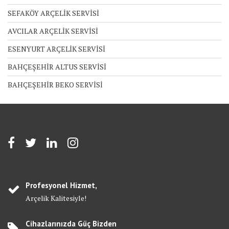
SEFAKÖY ARÇELİK SERVİSİ
AVCILAR ARÇELİK SERVİSİ
ESENYURT ARÇELİK SERVİSİ
BAHÇEŞEHİR ALTUS SERVİSİ
BAHÇEŞEHİR BEKO SERVİSİ
Profesyonel Hizmet,
Arçelik Kalitesiyle!
Cihazlarınızda Güç Bizden