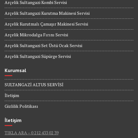
Arçelik Sultangazi Kombi Servisi
Arçelik Sultangazi Kurutma Makinesi Servisi
Arçelik Kurutmalı Çamaşır Makinesi Servisi
Arçelik Mikrodalga Fırını Servisi
Arçelik Sultangazi Set Üstü Ocak Servisi
Arçelik Sultangazi Süpürge Servisi
Kurumsal
SULTANGAZİ ALTUS SERVİSİ
İletişim
Gizlilik Politikası
İletişim
TIKLA ARA – 0 212 433 02 39