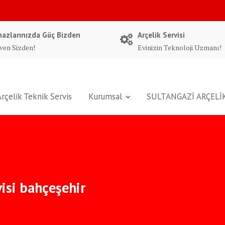
hazlarınızda Güç Bizden
Arçelik Servisi
ven Sizden!
Evinizin Teknoloji Uzmanı!
Arçelik Teknik Servis
Kurumsal
SULTANGAZİ ARÇELİK
isi bahçeşehir