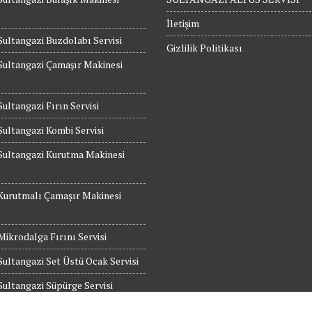
İletişim
Sultangazi Buzdolabı Servisi
Gizlilik Politikası
Sultangazi Çamaşır Makinesi
Sultangazi Fırın Servisi
Sultangazi Kombi Servisi
Sultangazi Kurutma Makinesi
Kurutmalı Çamaşır Makinesi
Mikrodalga Fırını Servisi
Sultangazi Set Üstü Ocak Servisi
Sultangazi Süpürge Servisi