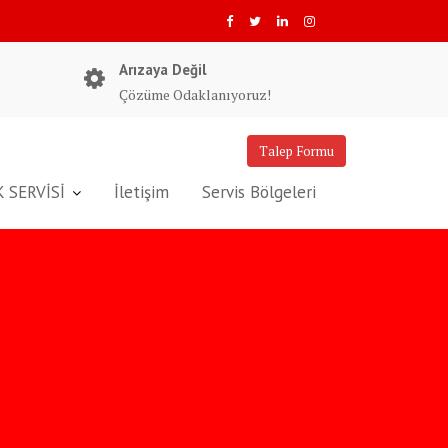
Arızaya Değil
Çözüme Odaklanıyoruz!
Talep Formu
 SERVİSİ
İletişim
Servis Bölgeleri