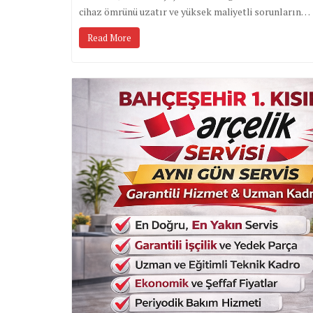
cihaz ömrünü uzatır ve yüksek maliyetli sorunların…
Read More