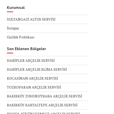
Kurumsal
SULTANGAZİ ALTUS SERVİSİ
İletişim
Gizlilik Politikası
Son Eklenen Bölgeler
HABİPLER ARÇELİK SERVİSİ
HABİPLER ARÇELİK KLİMA SERVİSİ
KOCASİNAN ARÇELİK SERVİSİ
TOZKOPARAN ARÇELİK SERVİSİ
BAKIRKÖY ZUHURUTBABA ARÇELİK SERVİSİ
BAKIRKÖY KARTALTEPE ARÇELİK SERVİSİ
BEŞYOL KÜÇÜKÇEKMECE ARÇELİK SERVİSİ