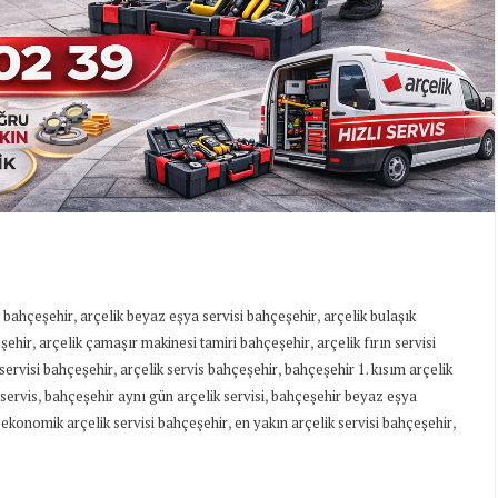
,
,
i bahçeşehir
arçelik beyaz eşya servisi bahçeşehir
arçelik bulaşık
,
,
eşehir
arçelik çamaşır makinesi tamiri bahçeşehir
arçelik fırın servisi
,
,
servisi bahçeşehir
arçelik servis bahçeşehir
bahçeşehir 1. kısım arçelik
,
,
 servis
bahçeşehir aynı gün arçelik servisi
bahçeşehir beyaz eşya
,
,
,
ekonomik arçelik servisi bahçeşehir
en yakın arçelik servisi bahçeşehir