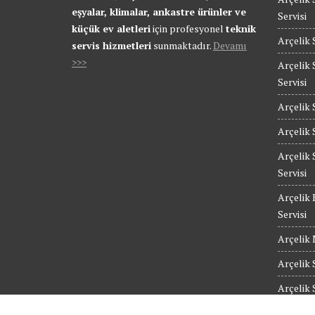
eşyalar, klimalar, ankastre ürünler ve
Servisi
küçük ev aletleri
için profesyonel
teknik
Arçelik 
servis hizmetleri
sunmaktadır.
Devamı
>>>
Arçelik 
Servisi
Arçelik 
Arçelik 
Arçelik 
Servisi
Arçelik 
Servisi
Arçelik 
Arçelik 
Arçelik 