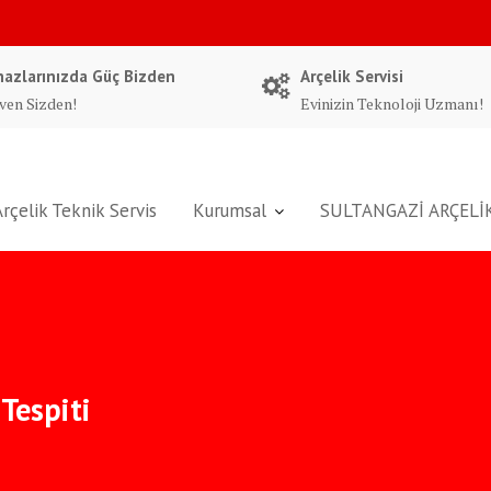
hazlarınızda Güç Bizden
Arçelik Servisi
ven Sizden!
Evinizin Teknoloji Uzmanı!
Arçelik Teknik Servis
Kurumsal
SULTANGAZİ ARÇELİK
 Tespiti