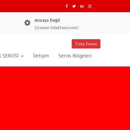
Arızaya Değil
Çözüme Odaklanıyoruz!
Talep Formu
 SERVİSİ
İletişim
Servis Bölgeleri