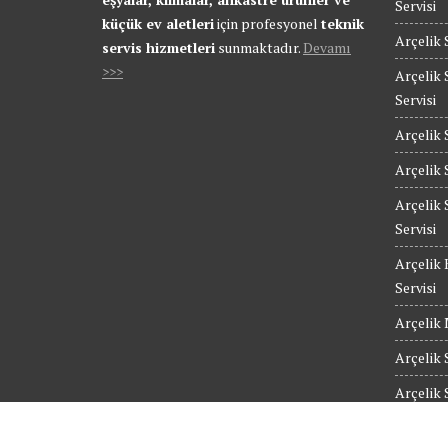
Servisi
küçük ev aletleri
için profesyonel
teknik
Arçelik 
servis hizmetleri
sunmaktadır.
Devamı
>>>
Arçelik 
Servisi
Arçelik 
Arçelik 
Arçelik 
Servisi
Arçelik 
Servisi
Arçelik 
Arçelik 
Arçelik 