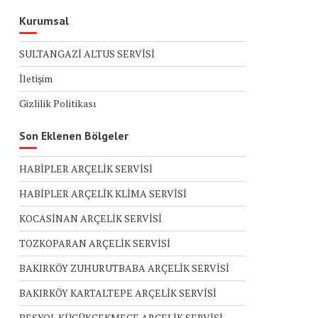
Kurumsal
SULTANGAZİ ALTUS SERVİSİ
İletişim
Gizlilik Politikası
Son Eklenen Bölgeler
HABİPLER ARÇELİK SERVİSİ
HABİPLER ARÇELİK KLİMA SERVİSİ
KOCASİNAN ARÇELİK SERVİSİ
TOZKOPARAN ARÇELİK SERVİSİ
BAKIRKÖY ZUHURUTBABA ARÇELİK SERVİSİ
BAKIRKÖY KARTALTEPE ARÇELİK SERVİSİ
BEŞYOL KÜÇÜKÇEKMECE ARÇELİK SERVİSİ