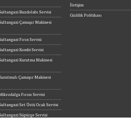
İletişim
Sultangazi Buzdolabı Servisi
Gizlilik Politikası
Sultangazi Çamaşır Makinesi
Sultangazi Fırın Servisi
Sultangazi Kombi Servisi
Sultangazi Kurutma Makinesi
Kurutmalı Çamaşır Makinesi
Mikrodalga Fırını Servisi
Sultangazi Set Üstü Ocak Servisi
Sultangazi Süpürge Servisi