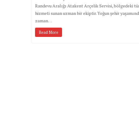
Randevu Aralığı Atakent Arçelik Servisi, bölgedeki tüm
hizmeti sunan uzman bir ekiptir. Yoğun şehir yaşamınd
zaman…
Read More