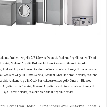
,
,
,
takent
Atakent Arçelik 7/24 Servis Desteği
Atakent Arçelik Arıza Tespiti
,
,
Servisi
Atakent Arçelik Bulaşık Makinesi Servisi
Atakent Arçelik
,
,
,
i
Atakent Arçelik Derin Dondurucu Servisi
Atakent Arçelik Fırın Servisi
,
,
,
mu
Atakent Arçelik Klima Servisi
Atakent Arçelik Kombi Servisi
Atakent
,
,
,
ervisi
Atakent Arçelik Ocak Servisi
Atakent Arçelik Onarım Hizmeti
,
,
t Arçelik Tamir Servisi
Atakent Arçelik Teknik Servisi
Atakent Arçelik
,
 Eşya Tamir Servisi
Atakent Mahallesi Arçelik Servisi
li Beyaz Eşya – Kombi – Klima Servisi | Aynı Gün Servis – 2 Saatlik