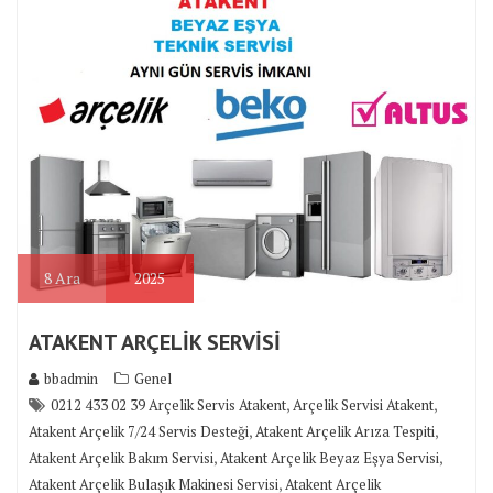
8
Ara
2025
ATAKENT ARÇELİK SERVİSİ
bbadmin
Genel
,
,
0212 433 02 39 Arçelik Servis Atakent
Arçelik Servisi Atakent
,
,
Atakent Arçelik 7/24 Servis Desteği
Atakent Arçelik Arıza Tespiti
,
,
Atakent Arçelik Bakım Servisi
Atakent Arçelik Beyaz Eşya Servisi
,
Atakent Arçelik Bulaşık Makinesi Servisi
Atakent Arçelik