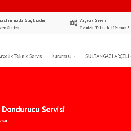
hazlarınızda Güç Bizden
Arçelik Servisi
ven Sizden!
Evinizin Teknoloji Uzmanı!
Arçelik Teknik Servis
Kurumsal
SULTANGAZİ ARÇELİK
n Dondurucu Servisi
visi