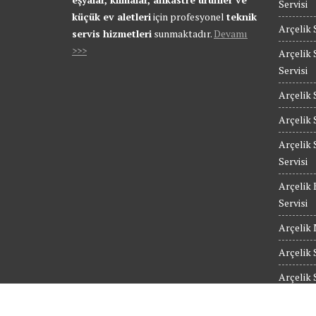
Servisi
küçük ev aletleri
için profesyonel
teknik
Arçelik 
servis hizmetleri
sunmaktadır.
Devamı
>>>
Arçelik 
Servisi
Arçelik 
Arçelik 
Arçelik 
Servisi
Arçelik 
Servisi
Arçelik 
Arçelik 
Arçelik 