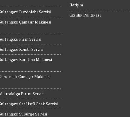
İletişim
Sultangazi Buzdolabı Servisi
Gizlilik Politikası
Sultangazi Çamaşır Makinesi
Sultangazi Fırın Servisi
Sultangazi Kombi Servisi
Sultangazi Kurutma Makinesi
Kurutmalı Çamaşır Makinesi
Mikrodalga Fırını Servisi
Sultangazi Set Üstü Ocak Servisi
Sultangazi Süpürge Servisi