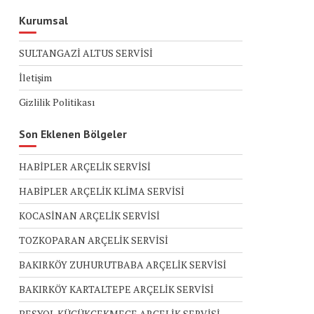
Kurumsal
SULTANGAZİ ALTUS SERVİSİ
İletişim
Gizlilik Politikası
Son Eklenen Bölgeler
HABİPLER ARÇELİK SERVİSİ
HABİPLER ARÇELİK KLİMA SERVİSİ
KOCASİNAN ARÇELİK SERVİSİ
TOZKOPARAN ARÇELİK SERVİSİ
BAKIRKÖY ZUHURUTBABA ARÇELİK SERVİSİ
BAKIRKÖY KARTALTEPE ARÇELİK SERVİSİ
BEŞYOL KÜÇÜKÇEKMECE ARÇELİK SERVİSİ