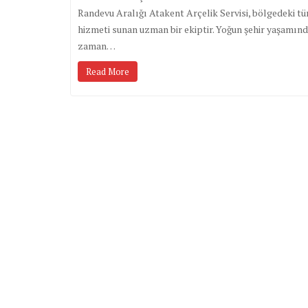
Randevu Aralığı Atakent Arçelik Servisi, bölgedeki tüm
hizmeti sunan uzman bir ekiptir. Yoğun şehir yaşamınd
zaman…
Read More