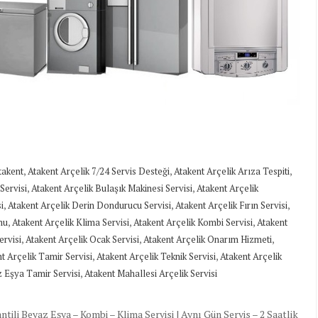
,
,
,
takent
Atakent Arçelik 7/24 Servis Desteği
Atakent Arçelik Arıza Tespiti
,
,
Servisi
Atakent Arçelik Bulaşık Makinesi Servisi
Atakent Arçelik
,
,
,
i
Atakent Arçelik Derin Dondurucu Servisi
Atakent Arçelik Fırın Servisi
,
,
,
mu
Atakent Arçelik Klima Servisi
Atakent Arçelik Kombi Servisi
Atakent
,
,
,
ervisi
Atakent Arçelik Ocak Servisi
Atakent Arçelik Onarım Hizmeti
,
,
t Arçelik Tamir Servisi
Atakent Arçelik Teknik Servisi
Atakent Arçelik
,
 Eşya Tamir Servisi
Atakent Mahallesi Arçelik Servisi
li Beyaz Eşya – Kombi – Klima Servisi | Aynı Gün Servis – 2 Saatlik