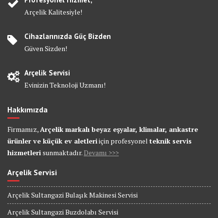
Arçelik Kalitesiyle!
Cihazlarınızda Güç Bizden
Güven Sizden!
Arçelik Servisi
Evinizin Teknoloji Uzmanı!
Hakkımızda
Firmamız,
Arçelik markalı beyaz eşyalar, klimalar, ankastre
ürünler ve küçük ev aletleri
için profesyonel
teknik servis
hizmetleri
sunmaktadır.
Devamı >>>
Arçelik Servisi
Arçelik Sultangazi Bulaşık Makinesi Servisi
Arçelik Sultangazi Buzdolabı Servisi