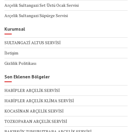
Arçelik Sultangazi Set Üstü Ocak Servisi
Arçelik Sultangazi Süpürge Servisi
Kurumsal
SULTANGAZİ ALTUS SERVİSİ
İletişim
Gizlilik Politikası
Son Eklenen Bölgeler
HABİPLER ARÇELİK SERVİSİ
HABİPLER ARÇELİK KLİMA SERVİSİ
KOCASİNAN ARÇELİK SERVİSİ
TOZKOPARAN ARÇELİK SERVİSİ
BAKIRKÖY ZUHURUTBABA ARÇELİK SERVİSİ