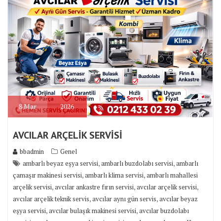
8
Mar
2026
AVCILAR ARÇELİK SERVİSİ
bbadmin
Genel
,
,
ambarlı beyaz eşya servisi
ambarlı buzdolabı servisi
ambarlı
,
,
çamaşır makinesi servisi
ambarlı klima servisi
ambarlı mahallesi
,
,
,
arçelik servisi
avcılar ankastre fırın servisi
avcılar arçelik servisi
,
,
avcılar arçelik teknik servis
avcılar aynı gün servis
avcılar beyaz
,
,
eşya servisi
avcılar bulaşık makinesi servisi
avcılar buzdolabı