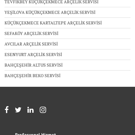
TEVFİKBEY KÜÇÜKÇEKMECE ARÇELİK SERVİSİ
YEŞİLOVA KÜÇÜKÇEKMECE ARÇELİK SERVİSİ
KÜÇÜKÇEKMECE KARTALTEPE ARÇELİK SERVİSİ
SEFAKÖY ARÇELİK SERVİSİ
AVCILAR ARÇELİK SERVİSİ
ESENYURT ARÇELİK SERVİSİ
BAHÇEŞEHİR ALTUS SERVİSİ
BAHÇEŞEHİR BEKO SERVİSİ
Profesyonel Hizmet,