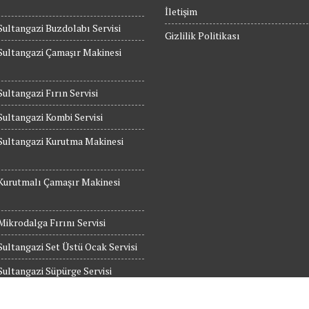
İletişim
Sultangazi Buzdolabı Servisi
Gizlilik Politikası
Sultangazi Çamaşır Makinesi
Sultangazi Fırın Servisi
Sultangazi Kombi Servisi
Sultangazi Kurutma Makinesi
Kurutmalı Çamaşır Makinesi
Mikrodalga Fırını Servisi
Sultangazi Set Üstü Ocak Servisi
Sultangazi Süpürge Servisi