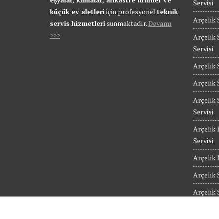
Servisi
küçük ev aletleri
için profesyonel
teknik
Arçelik 
servis hizmetleri
sunmaktadır.
Devamı
>>>
Arçelik 
Servisi
Arçelik 
Arçelik 
Arçelik 
Servisi
Arçelik 
Servisi
Arçelik 
Arçelik 
Arçelik 