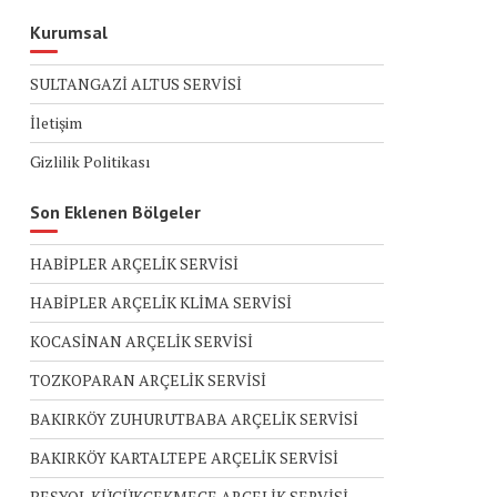
Kurumsal
SULTANGAZİ ALTUS SERVİSİ
İletişim
Gizlilik Politikası
Son Eklenen Bölgeler
HABİPLER ARÇELİK SERVİSİ
HABİPLER ARÇELİK KLİMA SERVİSİ
KOCASİNAN ARÇELİK SERVİSİ
TOZKOPARAN ARÇELİK SERVİSİ
BAKIRKÖY ZUHURUTBABA ARÇELİK SERVİSİ
BAKIRKÖY KARTALTEPE ARÇELİK SERVİSİ
BEŞYOL KÜÇÜKÇEKMECE ARÇELİK SERVİSİ