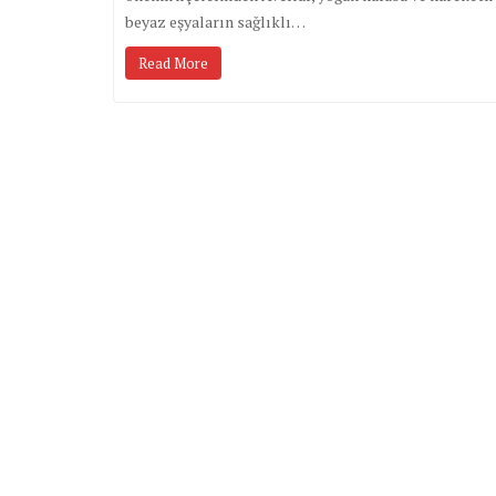
beyaz eşyaların sağlıklı…
Read More