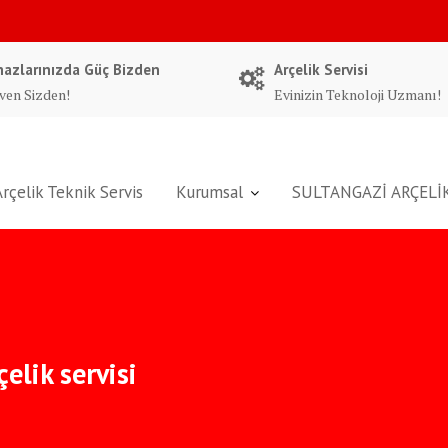
hazlarınızda Güç Bizden
Arçelik Servisi
ven Sizden!
Evinizin Teknoloji Uzmanı!
Arçelik Teknik Servis
Kurumsal
SULTANGAZİ ARÇELİK
elik servisi