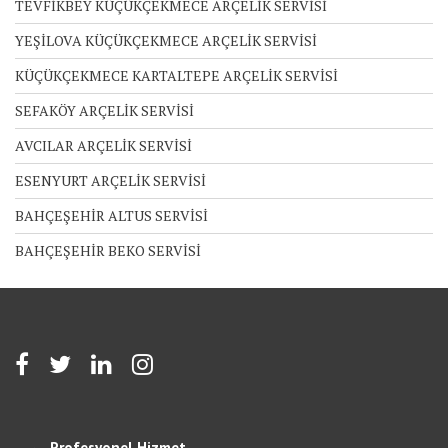
TEVFİKBEY KÜÇÜKÇEKMECE ARÇELİK SERVİSİ
YEŞİLOVA KÜÇÜKÇEKMECE ARÇELİK SERVİSİ
KÜÇÜKÇEKMECE KARTALTEPE ARÇELİK SERVİSİ
SEFAKÖY ARÇELİK SERVİSİ
AVCILAR ARÇELİK SERVİSİ
ESENYURT ARÇELİK SERVİSİ
BAHÇEŞEHİR ALTUS SERVİSİ
BAHÇEŞEHİR BEKO SERVİSİ
Profesyonel Hizmet,