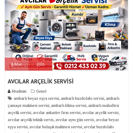
8
Mar
2026
AVCILAR ARÇELİK SERVİSİ
bbadmin
Genel
,
,
ambarlı beyaz eşya servisi
ambarlı buzdolabı servisi
ambarlı
,
,
çamaşır makinesi servisi
ambarlı klima servisi
ambarlı mahallesi
,
,
,
arçelik servisi
avcılar ankastre fırın servisi
avcılar arçelik servisi
,
,
avcılar arçelik teknik servis
avcılar aynı gün servis
avcılar beyaz
,
,
eşya servisi
avcılar bulaşık makinesi servisi
avcılar buzdolabı