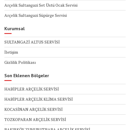
Arçelik Sultangazi Set Üstü Ocak Servisi
Arçelik Sultangazi Süpürge Servisi
Kurumsal
SULTANGAZİ ALTUS SERVİSİ
İletişim
Gizlilik Politikası
Son Eklenen Bölgeler
HABİPLER ARÇELİK SERVİSİ
HABİPLER ARÇELİK KLİMA SERVİSİ
KOCASİNAN ARÇELİK SERVİSİ
TOZKOPARAN ARÇELİK SERVİSİ
BAKIRKÖY ZUHURUTBABA ARÇELİK SERVİSİ