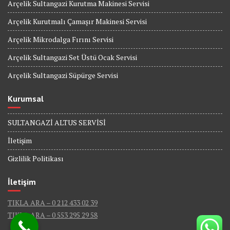
Arçelik Sultangazi Kurutma Makinesi Servisi
Arçelik Kurutmalı Çamaşır Makinesi Servisi
Arçelik Mikrodalga Fırını Servisi
Arçelik Sultangazi Set Üstü Ocak Servisi
Arçelik Sultangazi Süpürge Servisi
Kurumsal
SULTANGAZİ ALTUS SERVİSİ
İletişim
Gizlilik Politikası
İletişim
TIKLA ARA – 0 212 433 02 39
TIKLA ARA – 0 553 295 29 58