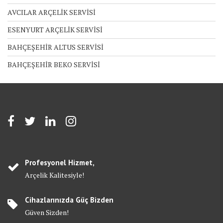
AVCILAR ARÇELİK SERVİSİ
ESENYURT ARÇELİK SERVİSİ
BAHÇEŞEHİR ALTUS SERVİSİ
BAHÇEŞEHİR BEKO SERVİSİ
Profesyonel Hizmet,
Arçelik Kalitesiyle!
Cihazlarınızda Güç Bizden
Güven Sizden!