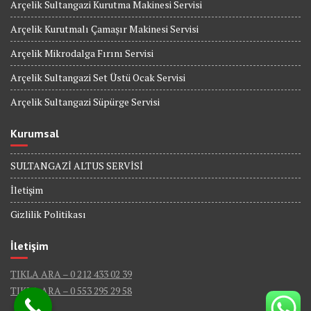
Arçelik Sultangazi Kurutma Makinesi Servisi
Arçelik Kurutmalı Çamaşır Makinesi Servisi
Arçelik Mikrodalga Fırını Servisi
Arçelik Sultangazi Set Üstü Ocak Servisi
Arçelik Sultangazi Süpürge Servisi
Kurumsal
SULTANGAZİ ALTUS SERVİSİ
İletişim
Gizlilik Politikası
İletişim
TIKLA ARA – 0 212 433 02 39
TIKLA ARA – 0 553 295 29 58