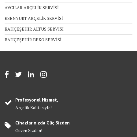
AVCILAR ARÇELİK SERVİSİ
ESENYURT ARÇELİK SERVİSİ
BAHÇEŞEHİR ALTUS SERVİSİ
BAHÇEŞEHİR BEKO SERVİSİ
Profesyonel Hizmet,
Arçelik Kalitesiyle!
Cihazlarınızda Güç Bizden
Güven Sizden!