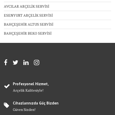
AVCILAR ARÇELİK SERVİSİ
ESENYURT ARÇELİK SERVİSİ
BAHÇEŞEHİR ALTUS SERVİSİ
BAHÇEŞEHİR BEKO SERVİSİ
Profesyonel Hizmet,
Arçelik Kalitesiyle!
Cihazlarınızda Güç Bizden
Güven Sizden!