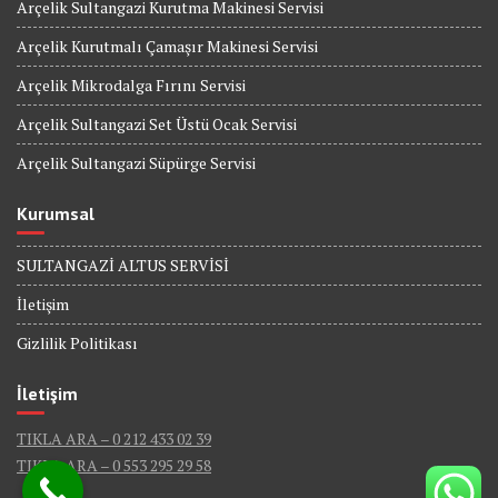
Arçelik Sultangazi Kurutma Makinesi Servisi
Arçelik Kurutmalı Çamaşır Makinesi Servisi
Arçelik Mikrodalga Fırını Servisi
Arçelik Sultangazi Set Üstü Ocak Servisi
Arçelik Sultangazi Süpürge Servisi
Kurumsal
SULTANGAZİ ALTUS SERVİSİ
İletişim
Gizlilik Politikası
İletişim
TIKLA ARA – 0 212 433 02 39
TIKLA ARA – 0 553 295 29 58