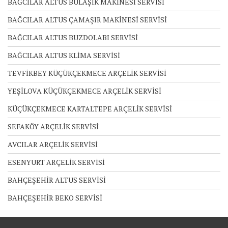
BAĞCILAR ALTUS BULAŞIK MAKİNESİ SERVİSİ
BAĞCILAR ALTUS ÇAMAŞIR MAKİNESİ SERVİSİ
BAĞCILAR ALTUS BUZDOLABI SERVİSİ
BAĞCILAR ALTUS KLİMA SERVİSİ
TEVFİKBEY KÜÇÜKÇEKMECE ARÇELİK SERVİSİ
YEŞİLOVA KÜÇÜKÇEKMECE ARÇELİK SERVİSİ
KÜÇÜKÇEKMECE KARTALTEPE ARÇELİK SERVİSİ
SEFAKÖY ARÇELİK SERVİSİ
AVCILAR ARÇELİK SERVİSİ
ESENYURT ARÇELİK SERVİSİ
BAHÇEŞEHİR ALTUS SERVİSİ
BAHÇEŞEHİR BEKO SERVİSİ