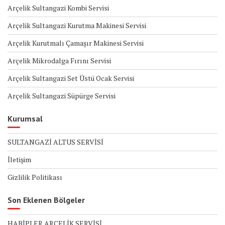
Arçelik Sultangazi Kombi Servisi
Arçelik Sultangazi Kurutma Makinesi Servisi
Arçelik Kurutmalı Çamaşır Makinesi Servisi
Arçelik Mikrodalga Fırını Servisi
Arçelik Sultangazi Set Üstü Ocak Servisi
Arçelik Sultangazi Süpürge Servisi
Kurumsal
SULTANGAZİ ALTUS SERVİSİ
İletişim
Gizlilik Politikası
Son Eklenen Bölgeler
HABİPLER ARÇELİK SERVİSİ