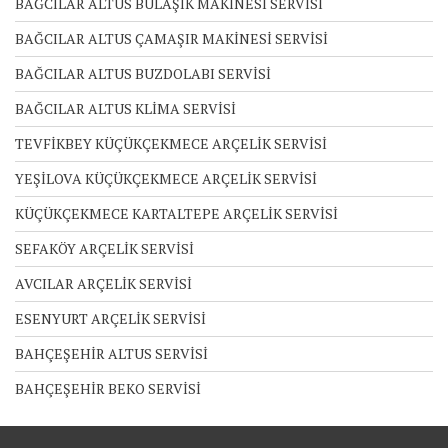
BAĞCILAR ALTUS BULAŞIK MAKİNESİ SERVİSİ
BAĞCILAR ALTUS ÇAMAŞIR MAKİNESİ SERVİSİ
BAĞCILAR ALTUS BUZDOLABI SERVİSİ
BAĞCILAR ALTUS KLİMA SERVİSİ
TEVFİKBEY KÜÇÜKÇEKMECE ARÇELİK SERVİSİ
YEŞİLOVA KÜÇÜKÇEKMECE ARÇELİK SERVİSİ
KÜÇÜKÇEKMECE KARTALTEPE ARÇELİK SERVİSİ
SEFAKÖY ARÇELİK SERVİSİ
AVCILAR ARÇELİK SERVİSİ
ESENYURT ARÇELİK SERVİSİ
BAHÇEŞEHİR ALTUS SERVİSİ
BAHÇEŞEHİR BEKO SERVİSİ