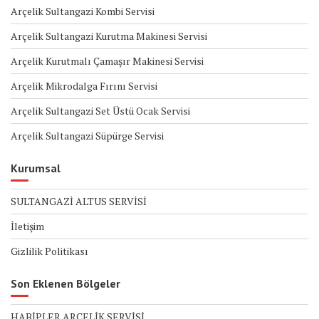
Arçelik Sultangazi Kombi Servisi
Arçelik Sultangazi Kurutma Makinesi Servisi
Arçelik Kurutmalı Çamaşır Makinesi Servisi
Arçelik Mikrodalga Fırını Servisi
Arçelik Sultangazi Set Üstü Ocak Servisi
Arçelik Sultangazi Süpürge Servisi
Kurumsal
SULTANGAZİ ALTUS SERVİSİ
İletişim
Gizlilik Politikası
Son Eklenen Bölgeler
HABİPLER ARÇELİK SERVİSİ