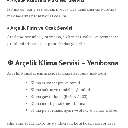
• Arçelik Kurutma Makinesi Servisi
Isıtmayan, aşırı ses yapan, program tamamlamayan kurutma
makinelerine profesyonel çözüm.
• Arçelik Fırın ve Ocak Servisi
Ateşleme sorunları, ısıtmama, elektrik arızaları ve termostat
problemleri uzman ekip tarafından giderilir.
❄
Arçelik Klima Servisi – Yenibosna
Arçelik klimalar için aşağıdaki hizmetler sunulmaktadır:
Klima arıza tespiti ve tamiri
Klima bakım ve temizlik işlemleri
Klima gaz dolumu (R410A / R32)
Klima montaj – sökme – takma
Klima performans ayarı ve elektronik kontroller
Klimanız soğutmuyor, su damlatıyor, kötü koku yapıyor veya