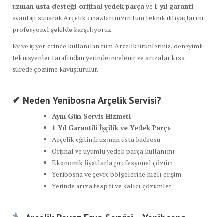
uzman usta desteği
,
orijinal yedek parça
ve
1 yıl garanti
avantajı sunarak Arçelik cihazlarınızın tüm teknik ihtiyaçlarını
profesyonel şekilde karşılıyoruz.
Ev ve iş yerlerinde kullanılan tüm Arçelik ürünleriniz, deneyimli
teknisyenler tarafından yerinde incelenir ve arızalar kısa
sürede çözüme kavuşturulur.
✔
Neden Yenibosna Arçelik Servisi?
Aynı Gün Servis Hizmeti
1 Yıl Garantili İşçilik ve Yedek Parça
Arçelik eğitimli uzman usta kadrosu
Orijinal ve uyumlu yedek parça kullanımı
Ekonomik fiyatlarla profesyonel çözüm
Yenibosna ve çevre bölgelerine hızlı erişim
Yerinde arıza tespiti ve kalıcı çözümler