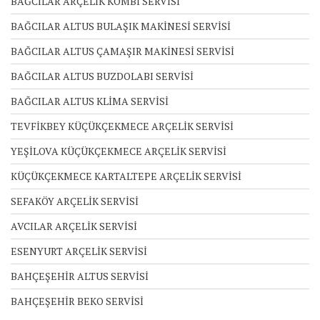
BAĞCILAR ARÇELİK KOMBİ SERVİSİ
BAĞCILAR ALTUS BULAŞIK MAKİNESİ SERVİSİ
BAĞCILAR ALTUS ÇAMAŞIR MAKİNESİ SERVİSİ
BAĞCILAR ALTUS BUZDOLABI SERVİSİ
BAĞCILAR ALTUS KLİMA SERVİSİ
TEVFİKBEY KÜÇÜKÇEKMECE ARÇELİK SERVİSİ
YEŞİLOVA KÜÇÜKÇEKMECE ARÇELİK SERVİSİ
KÜÇÜKÇEKMECE KARTALTEPE ARÇELİK SERVİSİ
SEFAKÖY ARÇELİK SERVİSİ
AVCILAR ARÇELİK SERVİSİ
ESENYURT ARÇELİK SERVİSİ
BAHÇEŞEHİR ALTUS SERVİSİ
BAHÇEŞEHİR BEKO SERVİSİ