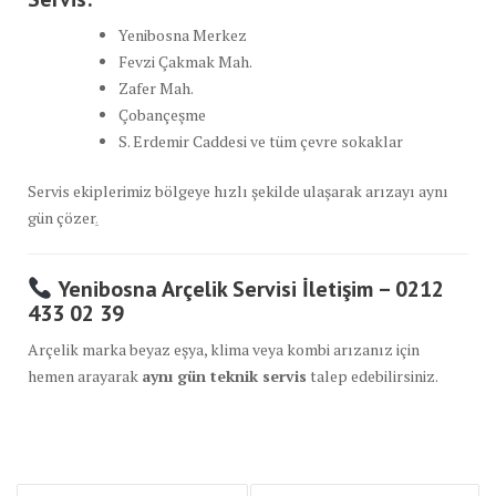
Yenibosna Merkez
Fevzi Çakmak Mah.
Zafer Mah.
Çobançeşme
S. Erdemir Caddesi ve tüm çevre sokaklar
Servis ekiplerimiz bölgeye hızlı şekilde ulaşarak arızayı aynı
gün çözer
.
Yenibosna Arçelik Servisi İletişim – 0212
433 02 39
Arçelik marka beyaz eşya, klima veya kombi arızanız için
hemen arayarak
aynı gün teknik servis
talep edebilirsiniz.
Yazı