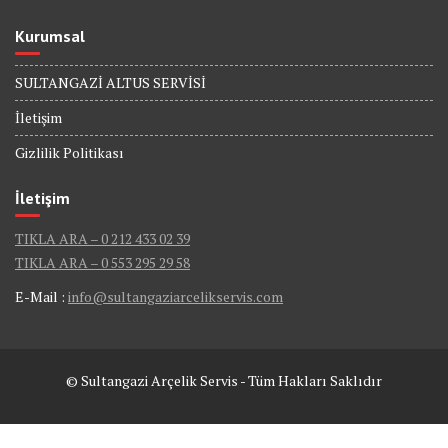
Kurumsal
SULTANGAZİ ALTUS SERVİSİ
İletişim
Gizlilik Politikası
İletişim
TIKLA ARA – 0 212 433 02 39
TIKLA ARA – 0 553 295 29 58
E-Mail :
info@sultangaziarcelikservis.com
© Sultangazi Arçelik Servis - Tüm Hakları Saklıdır