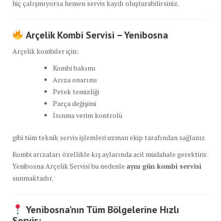
hiç çalışmıyorsa hemen servis kaydı oluşturabilirsiniz.
Arçelik Kombi Servisi – Yenibosna
Arçelik kombiler için:
Kombi bakımı
Arıza onarımı
Petek temizliği
Parça değişimi
Isınma verim kontrolü
gibi tüm teknik servis işlemleri uzman ekip tarafından sağlanır.
Kombi arızaları özellikle kış aylarında acil müdahale gerektirir.
Yenibosna Arçelik Servisi bu nedenle
aynı gün kombi servisi
sunmaktadır
.
Yenibosna’nın Tüm Bölgelerine Hızlı
Servis: