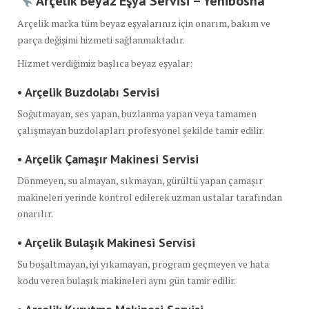
Arçelik Beyaz Eşya Servisi – Yenibosna
Arçelik marka tüm beyaz eşyalarınız için onarım, bakım ve
parça değişimi hizmeti sağlanmaktadır.
Hizmet verdiğimiz başlıca beyaz eşyalar:
• Arçelik Buzdolabı Servisi
Soğutmayan, ses yapan, buzlanma yapan veya tamamen
çalışmayan buzdolapları profesyonel şekilde tamir edilir.
• Arçelik Çamaşır Makinesi Servisi
Dönmeyen, su almayan, sıkmayan, gürültü yapan çamaşır
makineleri yerinde kontrol edilerek uzman ustalar tarafından
onarılır.
• Arçelik Bulaşık Makinesi Servisi
Su boşaltmayan, iyi yıkamayan, program geçmeyen ve hata
kodu veren bulaşık makineleri aynı gün tamir edilir.