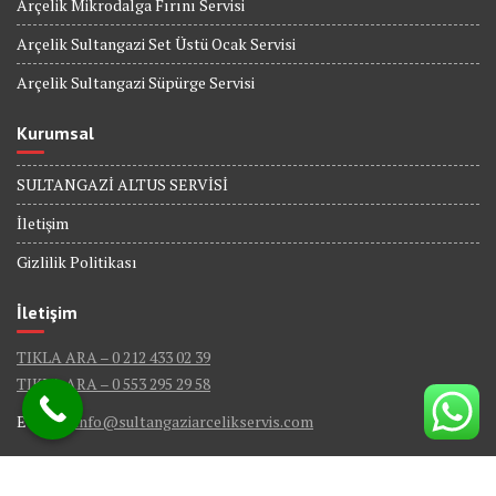
Arçelik Mikrodalga Fırını Servisi
Arçelik Sultangazi Set Üstü Ocak Servisi
Arçelik Sultangazi Süpürge Servisi
Kurumsal
SULTANGAZİ ALTUS SERVİSİ
İletişim
Gizlilik Politikası
İletişim
TIKLA ARA – 0 212 433 02 39
TIKLA ARA – 0 553 295 29 58
E-Mail :
info@sultangaziarcelikservis.com