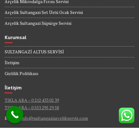
Arçelik Mikrodalga Fırını Servisi
Arçelik Sultangazi Set Üstü Ocak Servisi
Arçelik Sultangazi Süpürge Servisi
Kurumsal
SULTANGAZİ ALTUS SERVİSİ
İletişim
Gizlilik Politikası
İletişim
TIKLA ARA – 0 212 433 02 39
TIKLA ARA – 0 553 295 29 58
E-Mail :
info@sultangaziarcelikservis.com