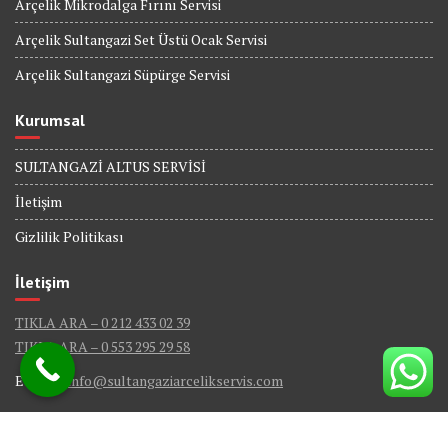
Arçelik Mikrodalga Fırını Servisi
Arçelik Sultangazi Set Üstü Ocak Servisi
Arçelik Sultangazi Süpürge Servisi
Kurumsal
SULTANGAZİ ALTUS SERVİSİ
İletişim
Gizlilik Politikası
İletişim
TIKLA ARA – 0 212 433 02 39
TIKLA ARA – 0 553 295 29 58
E-Mail :
info@sultangaziarcelikservis.com