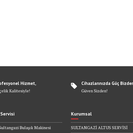
ofesyonel Hizmet,
Cihazlarınızda Güç Bizde
elik Kalitesiyle!
Güven Sizden!
 Servisi
Kurumsal
Sultangazi Bulaşık Makinesi
SULTANGAZİ ALTUS SERVİSİ