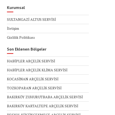
Kurumsal
SULTANGAZİ ALTUS SERVİSİ
İletişim
Gizlilik Politikası
Son Eklenen Bölgeler
HABİPLER ARÇELİK SERVİSİ
HABİPLER ARÇELİK KLİMA SERVİSİ
KOCASİNAN ARÇELİK SERVİSİ
TOZKOPARAN ARÇELİK SERVİSİ
BAKIRKÖY ZUHURUTBABA ARÇELİK SERVİSİ
BAKIRKÖY KARTALTEPE ARÇELİK SERVİSİ
BEŞYOL KÜÇÜKÇEKMECE ARÇELİK SERVİSİ