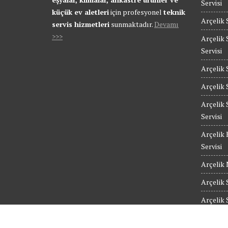
Servisi
küçük ev aletleri
için profesyonel
teknik
Arçelik 
servis hizmetleri
sunmaktadır.
Devamı
>>>
Arçelik 
Servisi
Arçelik 
Arçelik 
Arçelik 
Servisi
Arçelik 
Servisi
Arçelik 
Arçelik 
Arçelik 