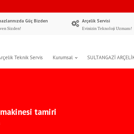
hazlarınızda Güç Bizden
Arçelik Servisi
ven Sizden!
Evinizin Teknoloji Uzmanı!
Arçelik Teknik Servis
Kurumsal
SULTANGAZİ ARÇELİK
makinesi tamiri
i