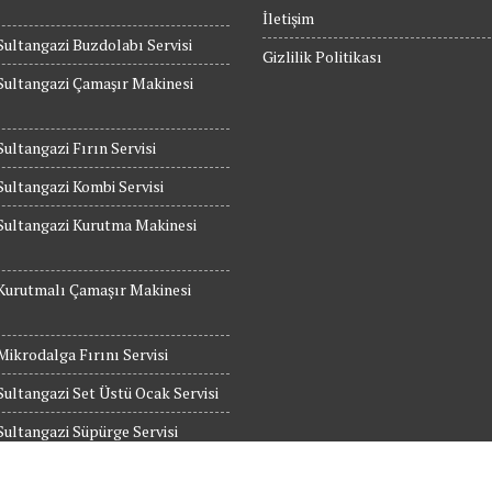
İletişim
Sultangazi Buzdolabı Servisi
Gizlilik Politikası
Sultangazi Çamaşır Makinesi
Sultangazi Fırın Servisi
Sultangazi Kombi Servisi
Sultangazi Kurutma Makinesi
Kurutmalı Çamaşır Makinesi
Mikrodalga Fırını Servisi
Sultangazi Set Üstü Ocak Servisi
Sultangazi Süpürge Servisi