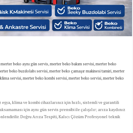
,
,
,
merter beko aynı gün servis
merter beko bakım servisi
merter beko
,
,
erter beko buzdolabı servisi
merter beko çamaşır makinesi tamiri
merter
,
,
,
klima servisi
merter beko kombi servisi
merter beko servisi
merter beko
ya, klima ve kombi cihazlarınız için hızlı, sistemli ve garantili
ksamaması için aynı gün servis prensibi ile çalışılır; arıza kaydınız
önlendirilir. Doğru Arıza Tespiti, Kalıcı Çözüm Profesyonel teknik