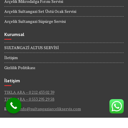
Arçelik Mikrodalga Fırını Servisi
Arçelik Sultangazi Set Üstü Ocak Servisi
Arçelik Sultangazi Süpürge Servisi
Kurumsal
SULTANGAZİ ALTUS SERVİSİ
İletişim
Gizlilik Politikası
İletişim
TIKLA ARA – 0 212 433 02 39
TIKLA ARA – 0 553 295 29 58
E-Mail :
info@sultangaziarcelikservis.com